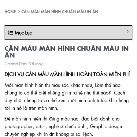
HOME
CÂN MÀU MÀN HÌNH CHUẨN MÀU IN ẤN
Mục Lục
CÂN MÀU MÀN HÌNH CHUẨN MÀU IN
ẤN
Created Date:
28
May
DỊCH VỤ CÂN MÀU MÀN HÌNH HOÀN TOÀN MIỄN PHÍ
Mỗi màn hình hiển thị màu sắc khác nhau, Làm thế nào
chúng ta có thể biết những gì in ra sẽ như thế nào? Cách
duy nhất chúng ta có thể xem một hình ảnh trước khi chúng
tôi in nó là trên màn hình.
Để màn hình hiển thị đúng màu sắc, đặc biệt dành cho
photographer, artist, nghệ sĩ nhiếp ảnh , Graphic design
chuyên nghiệp khi in ấn không bị sai lệch.