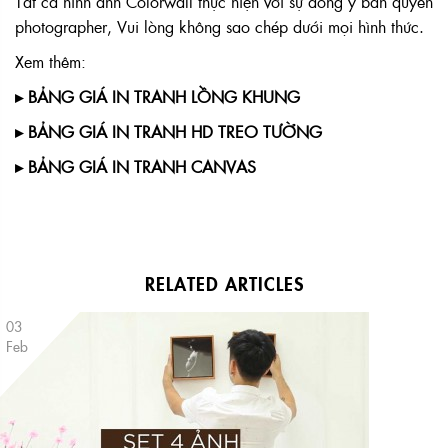
Tất cả hình ảnh Colorwall thực hiện với sự đồng ý bản quyền
photographer, Vui lòng không sao chép dưới mọi hình thức.
Xem thêm:
▸ BẢNG GIÁ IN TRANH LỒNG KHUNG
▸ BẢNG GIÁ IN TRANH HD TREO TƯỜNG
▸ BẢNG GIÁ IN TRANH CANVAS
RELATED ARTICLES
03
Feb