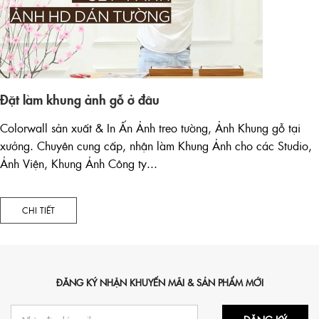
Đặt làm khung ảnh gỗ ở đâu
Colorwall sản xuất & In Ấn Ảnh treo tường, Ảnh Khung gỗ tại
xưởng. Chuyên cung cấp, nhận làm Khung Ảnh cho các Studio,
Ảnh Viện, Khung Ảnh Công ty...
CHI TIẾT
ĐĂNG KÝ NHẬN KHUYẾN MÃI & SẢN PHẨM MỚI