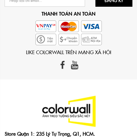
ĐĂNG KÝ
THANH TOÁN AN TOÀN
LIKE COLORWALL TRÊN MẠNG XÃ HỘI
Store Quận 1: 235 Lý Tự Trọng, Q1, HCM.