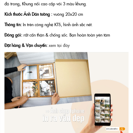
độ trong, Khung nổi cao cấp với 3 màu khung.
Kích thước Ảnh Dán tường :
vuông 20x20 cm
Thông tin:
In trên công nghệ KTS, hình ảnh sắc nét.
Đóng gói:
rất cẩn thận & chống sốc. Bạn hoàn toàn yên tâm
Đặt hàng & Vận chuyển:
xem tại đây