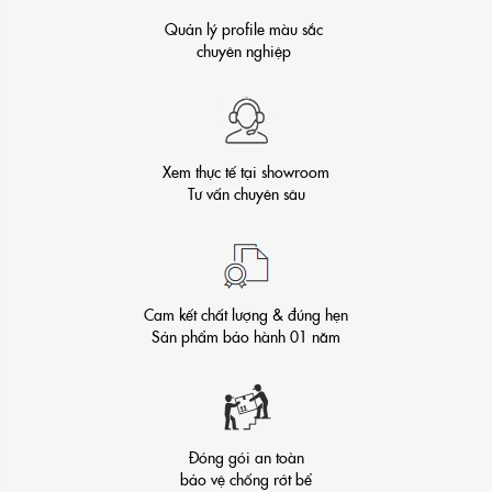
Quản lý profile màu sắc
chuyên nghiệp
Xem thực tế tại showroom
Tư vấn chuyên sâu
Cam kết chất lượng & đúng hẹn
Sản phẩm bảo hành 01 năm
Đóng gói an toàn
bảo vệ chống rớt bể