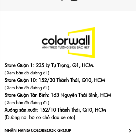
Store Quận 1: 235 Lý Tự Trọng, Q1, HCM.
( Xem bản đồ đường đi )
Store Quận 10: 152/30 Thành Thái, Q10, HCM
( Xem bản đồ đường đi )
Store Quận Tân Bình: 163 Nguyễn Thái Bình, HCM
( Xem bản đồ đường đi )
Xưởng sản xuất: 152/10 Thành Thái, Q10, HCM
(Đường nội bộ có chỗ đậu xe oto)
NHÃN HÀNG COLORBOOK GROUP