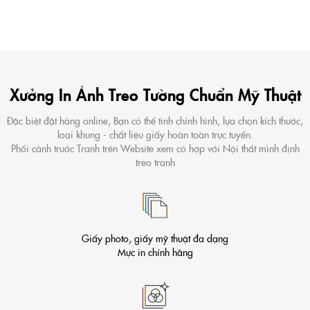
Xưởng In Ảnh Treo Tường Chuẩn Mỹ Thuật
Đặc biệt đặt hàng online, Bạn có thể tinh chỉnh hình, lựa chọn kích thước,
loại khung - chất liệu giấy hoàn toàn trực tuyến.
Phối cảnh trước Tranh trên Website xem có hợp với Nội thất mình định
treo tranh
Giấy photo, giấy mỹ thuật đa dạng
Mực in chính hãng