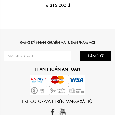
từ
315.000 đ
ĐĂNG KÝ NHẬN KHUYẾN MÃI & SẢN PHẨM MỚI
ĐĂNG KÝ
THANH TOÁN AN TOÀN
LIKE COLORWALL TRÊN MẠNG XÃ HỘI