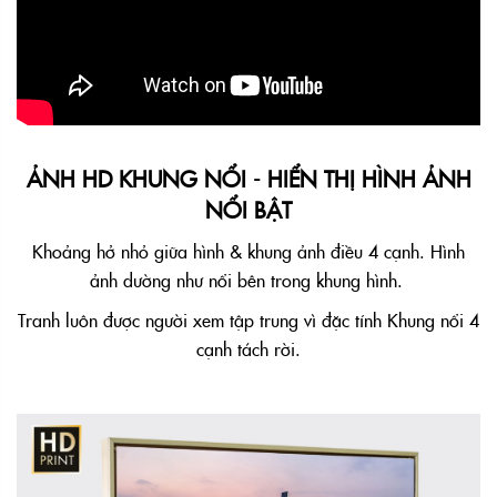
ẢNH HD KHUNG NỔI - HIỂN THỊ HÌNH ẢNH
NỔI BẬT
Khoảng hở nhỏ giữa hình & khung ảnh điều 4 cạnh. Hình
ảnh dường như nổi bên trong khung hình.
Tranh luôn được người xem tập trung vì đặc tính Khung nổi 4
cạnh tách rời.