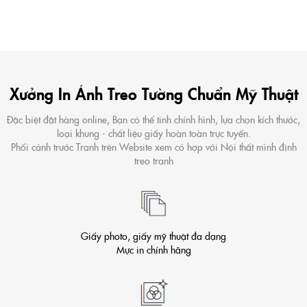
Xưởng In Ảnh Treo Tường Chuẩn Mỹ Thuật
Đặc biệt đặt hàng online, Bạn có thể tinh chỉnh hình, lựa chọn kích thước,
loại khung - chất liệu giấy hoàn toàn trực tuyến.
Phối cảnh trước Tranh trên Website xem có hợp với Nội thất mình định
treo tranh
Giấy photo, giấy mỹ thuật đa dạng
Mực in chính hãng