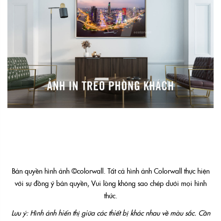
Bản quyền hình ảnh ©colorwall. Tất cả hình ảnh Colorwall thực hiện
với sự đồng ý bản quyền, Vui lòng không sao chép dưới mọi hình
thức.
Lưu ý: Hình ảnh hiển thị giữa các thiết bị khác nhau về màu sắc. Cần