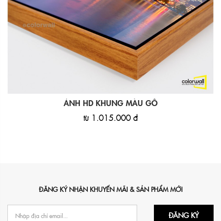
ẢNH HD KHUNG MÀU GỖ
từ
1.015.000 đ
ĐĂNG KÝ NHẬN KHUYẾN MÃI & SẢN PHẨM MỚI
ĐĂNG KÝ