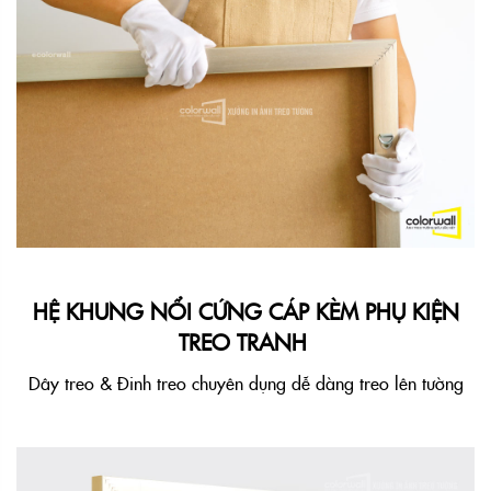
HỆ KHUNG NỔI CỨNG CÁP KÈM PHỤ KIỆN
TREO TRANH
D
ây treo & Đinh treo chuyên dụng dễ dàng treo lên tường