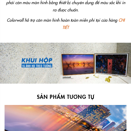
phải cân màu màn hình bằng thiết bị chuyên dụng để màu sắc khi in
ra được chuẩn.
Colorwall hỗ trợ cân màn hình hoàn toàn miễn phí tại cửa hàng
CHI
TIẾT
SẢN PHẨM TƯƠNG TỰ