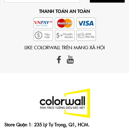
THANH TOÁN AN TOÀN
LIKE COLORWALL TRÊN MẠNG XÃ HỘI
Store Quận 1: 235 Lý Tự Trọng, Q1, HCM.