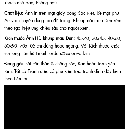
khách nhà bạn, Phòng ngủ.
Chất liệu:
Ảnh in trên mặt giấy bóng Sắc Nét, bề mặt phủ
Acrylic chuyên dụng tạo độ trong, Khung nổi màu Đen kèm
theo tạo hiệu ứng chiều sâu cho người xem.
Kích thước Ảnh HD khung màu Đen:
40x40, 30x45, 40x60,
60x90, 70x105 cm đứng hoặc ngang. Với Kích thước khác
vui lòng liên hệ Email: orders@colorwall.vn
Đóng gói:
rất cẩn thận & chống sốc, Bạn hoàn toàn yên
tâm. Tất cả Tranh điều có phụ kiện treo tranh đinh dây kèm
theo tiện lợi.