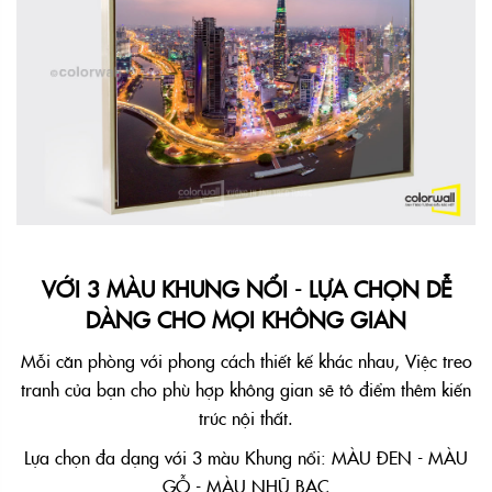
VỚI 3 MÀU KHUNG NỔI - LỰA CHỌN DỄ
DÀNG CHO MỌI KHÔNG GIAN
Mỗi căn phòng với phong cách thiết kế khác nhau, Việc treo
tranh của bạn cho phù hợp không gian sẽ tô điểm thêm kiến
trúc nội thất.
Lựa chọn đa dạng với 3 màu Khung nổi: MÀU ĐEN - MÀU
GỖ - MÀU NHŨ BẠC