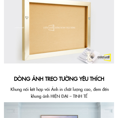
DÒNG ẢNH TREO TƯỜNG YÊU THÍCH
Khung nổi kết hợp với Ảnh in chất lượng cao, đem đến
khung ảnh HIỆN ĐẠI – TINH TẾ