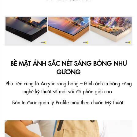
BỀ MẶT ẢNH SẮC NÉT SÁNG BÓNG NHƯ
GƯƠNG
Phủ trên cùng là Acrylic sáng bóng – Hình ảnh in bằng công
nghệ kỹ thuật số mới với độ phân giải cao
Bản In được quản lý Profile màu theo chuẩn Mỹ thuật.