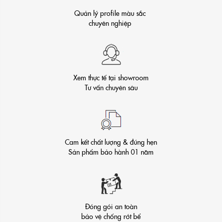
Quản lý profile màu sắc
chuyên nghiệp
Xem thực tế tại showroom
Tư vấn chuyên sâu
Cam kết chất lượng & đúng hẹn
Sản phẩm bảo hành 01 năm
Đóng gói an toàn
bảo vệ chống rớt bể