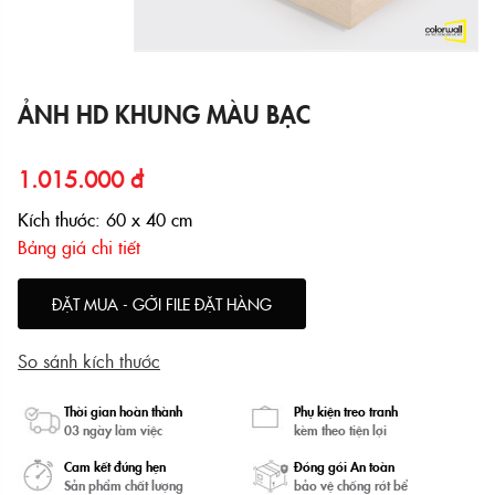
ẢNH HD KHUNG MÀU BẠC
1.015.000 đ
Kích thước: 60 x 40 cm
Bảng giá chi tiết
ĐẶT MUA - GỞI FILE ĐẶT HÀNG
So sánh kích thước
Thời gian hoàn thành
Phụ kiện treo tranh
03 ngày làm việc
kèm theo tiện lợi
Cam kết đúng hẹn
Đóng gói An toàn
Sản phẩm chất lượng
bảo vệ chống rớt bể