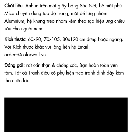
Chất liệu:
Ảnh in trên mặt giấy bóng Sắc Nét, bề mặt phủ
Mica chuyên dụng tạo độ trong, mặt đế lưng nhôm
Alumnium, hệ khung treo nhôm kèm theo tạo hiệu ứng chiều
sâu cho người xem.
Kích thước:
60x90, 70x105, 80x120 cm đứng hoặc ngang.
Với Kích thước khác vui lòng liên hệ Email:
orders@colorwall.vn
Đóng gói:
rất cẩn thận & chống sốc, Bạn hoàn toàn yên
tâm. Tất cả Tranh điều có phụ kiện treo tranh đinh dây kèm
theo tiện lợi.