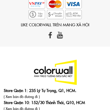
LIKE COLORWALL TRÊN MẠNG XÃ HỘI
Store Quận 1: 235 Lý Tự Trọng, Q1, HCM.
( Xem bản đồ đường đi )
Store Quận 10: 152/30 Thành Thái, Q10, HCM
( Xem bản đồ đường đi )