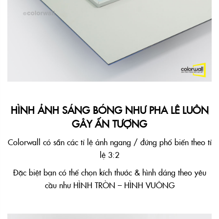
HÌNH ẢNH SÁNG BÓNG NHƯ PHA LÊ LUÔN
GÂY ẤN TƯỢNG
Colorwall có sẵn các tỉ lệ ảnh ngang / đứng phổ biến theo tỉ
lệ 3:2
Đặc biệt bạn có thể chọn kích thước & hình dáng theo yêu
cầu như HÌNH TRÒN – HÌNH VUÔNG