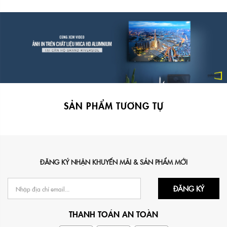
SẢN PHẨM TƯƠNG TỰ
ĐĂNG KÝ NHẬN KHUYẾN MÃI & SẢN PHẨM MỚI
ĐĂNG KÝ
THANH TOÁN AN TOÀN