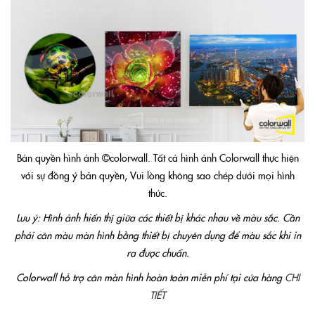
Bản quyền hình ảnh ©colorwall. Tất cả hình ảnh Colorwall thực hiện
với sự đồng ý bản quyền, Vui lòng không sao chép dưới mọi hình
thức.
Lưu ý: Hình ảnh hiển thị giữa các thiết bị khác nhau về màu sắc. Cần
phải cân màu màn hình bằng thiết bị chuyên dụng để màu sắc khi in
ra được chuẩn.
Colorwall hỗ trợ cân màn hình hoàn toàn miễn phí tại cửa hàng
CHI
TIẾT