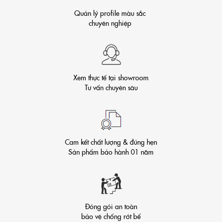
Quản lý profile màu sắc
chuyên nghiệp
Xem thực tế tại showroom
Tư vấn chuyên sâu
Cam kết chất lượng & đúng hẹn
Sản phẩm bảo hành 01 năm
Đóng gói an toàn
bảo vệ chống rớt bể