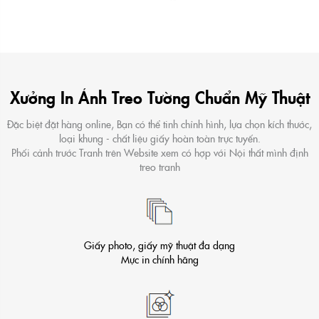
Xưởng In Ảnh Treo Tường Chuẩn Mỹ Thuật
Đặc biệt đặt hàng online, Bạn có thể tinh chỉnh hình, lựa chọn kích thước,
loại khung - chất liệu giấy hoàn toàn trực tuyến.
Phối cảnh trước Tranh trên Website xem có hợp với Nội thất mình định
treo tranh
Giấy photo, giấy mỹ thuật đa dạng
Mực in chính hãng