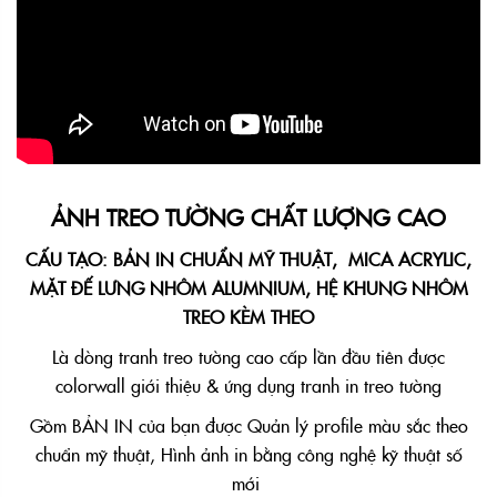
ẢNH TREO TƯỜNG CHẤT LƯỢNG CAO
CẤU TẠO: BẢN IN CHUẨN MỸ THUẬT, MICA ACRYLIC,
MẶT ĐẾ LƯNG NHÔM ALUMNIUM, HỆ KHUNG NHÔM
TREO KÈM THEO
Là dòng tranh treo tường cao cấp lần đầu tiên được
colorwall giới thiệu & ứng dụng tranh in treo tường
Gồm BẢN IN của bạn được Quản lý profile màu sắc theo
chuẩn mỹ thuật, Hình ảnh in bằng công nghệ kỹ thuật số
mới