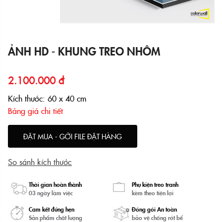
ẢNH HD - KHUNG TREO NHÔM
2.100.000 đ
Kích thước: 60 x 40 cm
Bảng giá chi tiết
ĐẶT MUA - GỞI FILE ĐẶT HÀNG
So sánh kích thước
Thời gian hoàn thành
Phụ kiện treo tranh
03 ngày làm việc
kèm theo tiện lợi
Cam kết đúng hẹn
Đóng gói An toàn
Sản phẩm chất lượng
bảo vệ chống rớt bể