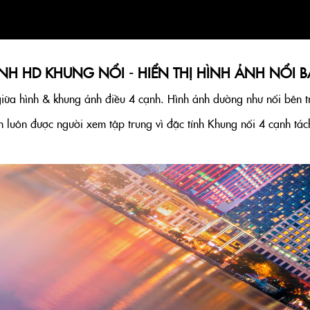
NH HD KHUNG NỔI - HIỂN THỊ HÌNH ẢNH NỔI B
iữa hình & khung ảnh điều 4 cạnh. Hình ảnh dường như nổi bên t
h luôn được người xem tập trung vì đặc tính Khung nổi 4 cạnh tách