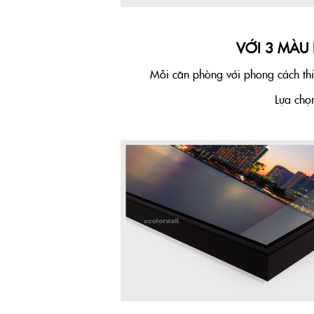
VỚI 3 MÀU
Mỗi căn phòng với phong cách thiế
Lựa ch