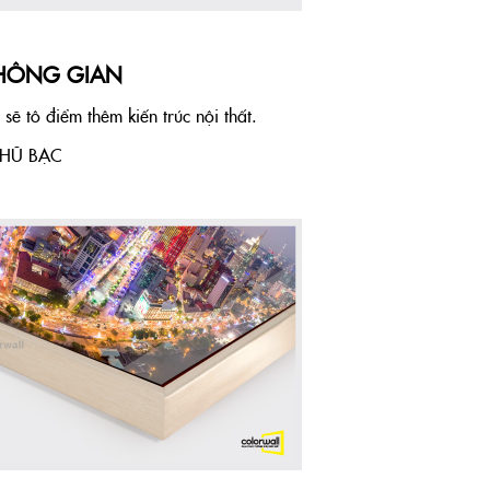
KHÔNG GIAN
ẽ tô điểm thêm kiến trúc nội thất.
NHŨ BẠC