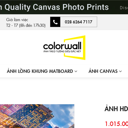
Giờ làm việc
028 6264 7117
T2 - T7 (8h đến 17h30)
ẢNH LỒNG KHUNG MATBOARD
ẢNH CANVAS
ẢNH HD
1.015.0