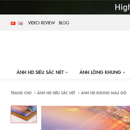
VIDEO REVIEW
BLOG
ẢNH HD SIÊU SẮC NÉT
ẢNH LỒNG KHUNG
TRANG CHỦ
ẢNH HD SIÊU SẮC NÉT
ẢNH HD KHUNG MÀU GỖ